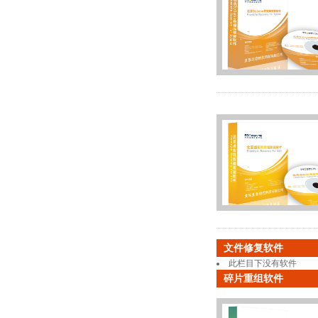
文件修复软件
此栏目下没有软件
碎片重组软件